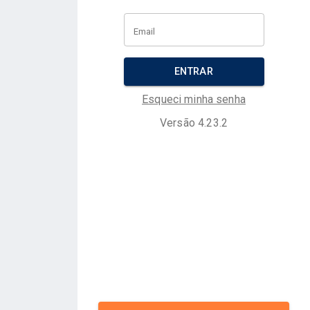
Email
ENTRAR
Esqueci minha senha
Versão
4.23.2